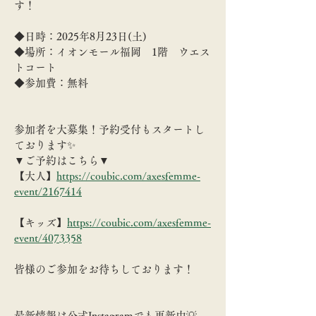
す！
◆日時：2025年8月23日(土)
◆場所：イオンモール福岡　1階　ウエス
トコート
◆参加費：無料
参加者を大募集！予約受付もスタートし
ております✨
▼ご予約はこちら▼
【大人】
https://coubic.com/axesfemme-
event/2167414
【キッズ】
https://coubic.com/axesfemme-
event/4073358
皆様のご参加をお待ちしております！
最新情報は公式Instagramでも更新中💡