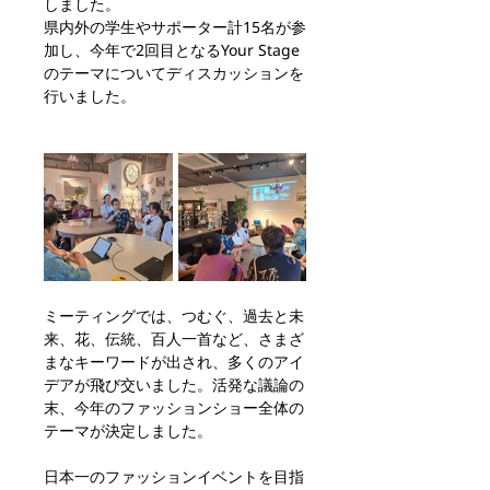
しました。
県内外の学生やサポーター計15名が参
加し、今年で2回目となるYour Stage
のテーマについてディスカッションを
行いました。
ミーティングでは、つむぐ、過去と未
来、花、伝統、百人一首など、さまざ
まなキーワードが出され、多くのアイ
デアが飛び交いました。活発な議論の
末、今年のファッションショー全体の
テーマが決定しました。
日本一のファッションイベントを目指