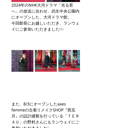
2024年のNHK大河ドラマ「光る君
へ」の放送に合わせ、武生中央公園内
にオープンした、大河ドラマ館。
今回館長にお越しいただき、ランウェ
イにご参加いただきました❕✨
また、8/3にオープンしたaxes 
femmeの古着リメイクSHOP『西瓜
月』の設計縫製を行っている「ＴＥＲ
ＡＵ」の野村さんにもランウェイにご
参加いただきました❕