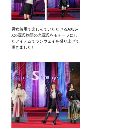
男女兼用で楽しんでいただけるAXES-
Xの源氏物語の光源氏をモチーフにし
たアイテムでランウェイを盛り上げて
頂きました♪