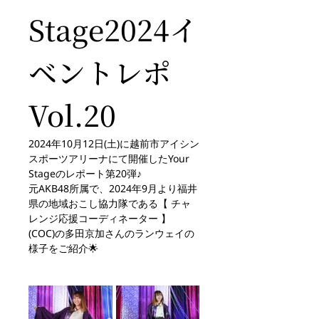
Stage2024イ
ベントレポ 
Vol.20
2024年10月12日(土)に越前市アイシン
スポーツアリーナにて開催したYour 
Stageのレポート第20弾♪
元AKB48所属で、2024年9月より福井
県の地域おこし協力隊である【 チャ
レンジ応援コーディネーター 】 
(COC)の多田京加さんのランウェイの
様子をご紹介🌟