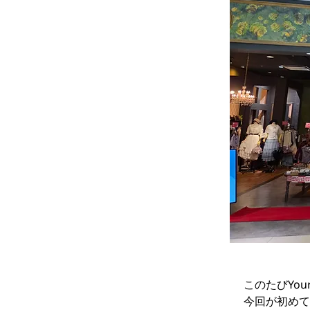
このたびYo
今回が初めて