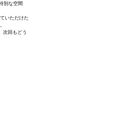
の特別な空間
ていただけた
。
す。次回もどう