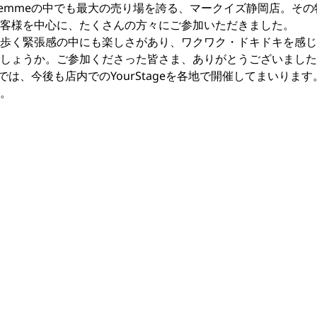
s femmeの中でも最大の売り場を誇る、マークイズ静岡店。そ
客様を中心に、たくさんの方々にご参加いただきました。
歩く緊張感の中にも楽しさがあり、ワクワク・ドキドキを感じ
しょうか。ご参加くださった皆さま、ありがとうございました
mmeでは、今後も店内でのYourStageを各地で開催してまいりま
。