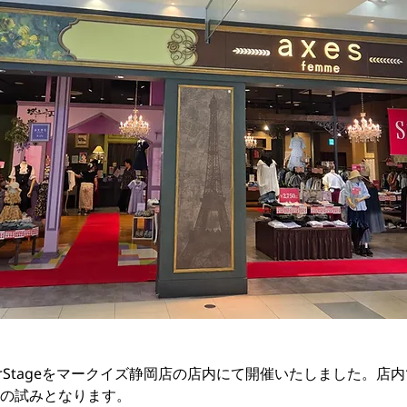
urStageをマークイズ静岡店の店内にて開催いたしました。店
の試みとなります。