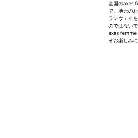
全国のaxe
で、地元のお
ランウェイを
のではないで
axes fe
ぞお楽しみに